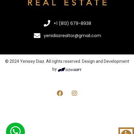
+1 (813) 679-8938
yenidiazrealtor@gmail.com
© 2024 Yenisey Diaz. All rights reserved. Design and Development
by