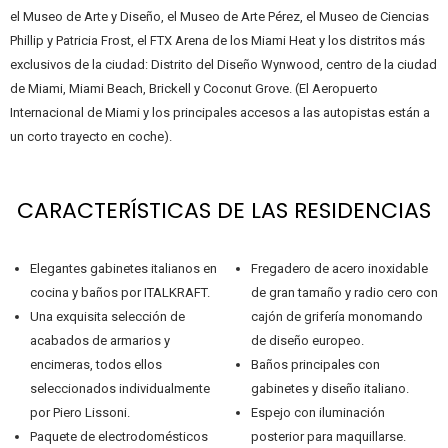
el Museo de Arte y Diseño, el Museo de Arte Pérez, el Museo de Ciencias
Phillip y Patricia Frost, el FTX Arena de los Miami Heat y los distritos más
exclusivos de la ciudad: Distrito del Diseño Wynwood, centro de la ciudad
de Miami, Miami Beach, Brickell y Coconut Grove. (El Aeropuerto
Internacional de Miami y los principales accesos a las autopistas están a
un corto trayecto en coche).
CARACTERÍSTICAS DE LAS RESIDENCIAS
Elegantes gabinetes italianos en
Fregadero de acero inoxidable
cocina y baños por ITALKRAFT.
de gran tamaño y radio cero con
Una exquisita selección de
cajón de grifería monomando
acabados de armarios y
de diseño europeo.
encimeras, todos ellos
Baños principales con
seleccionados individualmente
gabinetes y diseño italiano.
por Piero Lissoni.
Espejo con iluminación
Paquete de electrodomésticos
posterior para maquillarse.