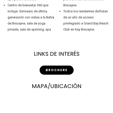
Centro de bienestar 360 que
Biscayne.
incluye: Gimnasio de última
Todos los residentes disfrutan
generación con vistas a la Bahía
de un año de acceso
de Biscayne, sala de yoga
privilegiado a Grand Bay Beach
privada, sala de spinning, spa
Club en Key Biscayne.
LINKS DE INTERÉS
BROCHURE
MAPA/UBICACIÓN