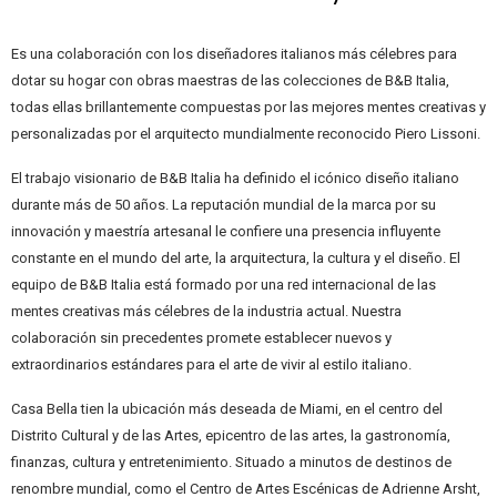
Es una colaboración con los diseñadores italianos más célebres para
dotar su hogar con obras maestras de las colecciones de B&B Italia,
todas ellas brillantemente compuestas por las mejores mentes creativas y
personalizadas por el arquitecto mundialmente reconocido Piero Lissoni.
El trabajo visionario de B&B Italia ha definido el icónico diseño italiano
durante más de 50 años. La reputación mundial de la marca por su
innovación y maestría artesanal le confiere una presencia influyente
constante en el mundo del arte, la arquitectura, la cultura y el diseño. El
equipo de B&B Italia está formado por una red internacional de las
mentes creativas más célebres de la industria actual. Nuestra
colaboración sin precedentes promete establecer nuevos y
extraordinarios estándares para el arte de vivir al estilo italiano.
Casa Bella tien la ubicación más deseada de Miami, en el centro del
Distrito Cultural y de las Artes, epicentro de las artes, la gastronomía,
finanzas, cultura y entretenimiento. Situado a minutos de destinos de
renombre mundial, como el Centro de Artes Escénicas de Adrienne Arsht,