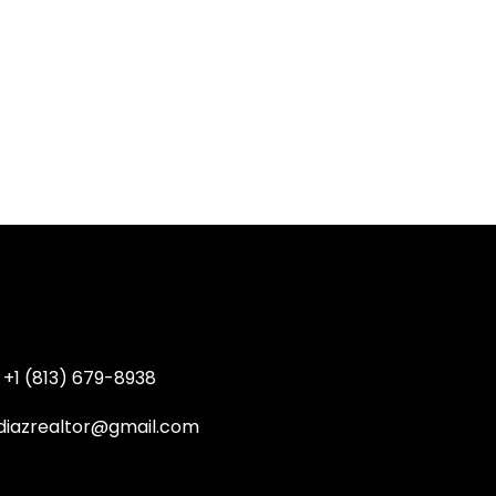
+1 (813) 679-8938
diazrealtor@gmail.com