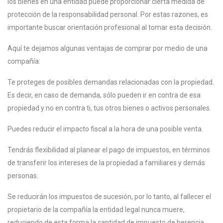
los bienes en una entidad puede proporcionar cierta medida de
protección de la responsabilidad personal. Por estas razones, es
importante buscar orientación profesional al tomar esta decisión.
Aquí te dejamos algunas ventajas de comprar por medio de una
compañía:
Te proteges de posibles demandas relacionadas con la propiedad.
Es decir, en caso de demanda, sólo pueden ir en contra de esa
propiedad y no en contra ti, tus otros bienes o activos personales.
Puedes reducir el impacto fiscal a la hora de una posible venta.
Tendrás flexibilidad al planear el pago de impuestos, en términos
de transferir los intereses de la propiedad a familiares y demás
personas.
Se reducirán los impuestos de sucesión, por lo tanto, al fallecer el
propietario de la compañía la entidad legal nunca muere,
reduciendo de esta forma la cantidad de impuesto de herencia.