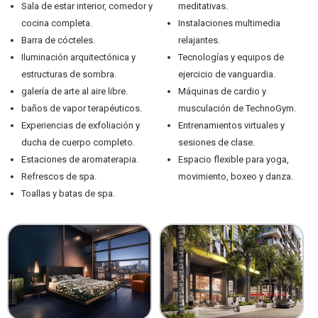
Sala de estar interior, comedor y
meditativas.
cocina completa.
Instalaciones multimedia
Barra de cócteles.
relajantes.
Iluminación arquitectónica y
Tecnologías y equipos de
estructuras de sombra.
ejercicio de vanguardia.
galería de arte al aire libre.
Máquinas de cardio y
baños de vapor terapéuticos.
musculación de TechnoGym.
Experiencias de exfoliación y
Entrenamientos virtuales y
ducha de cuerpo completo.
sesiones de clase.
Estaciones de aromaterapia.
Espacio flexible para yoga,
Refrescos de spa.
movimiento, boxeo y danza.
Toallas y batas de spa.