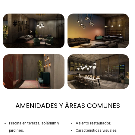
AMENIDADES Y ÁREAS COMUNES
Piscina en terraza, solárium y
Asiento restaurador.
jardines.
Características visuales