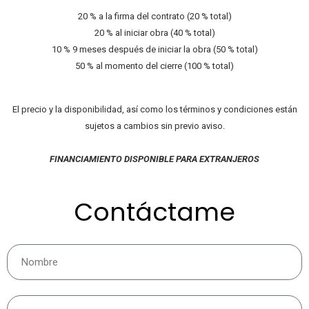
20 % a la firma del contrato (20 % total)
20 % al iniciar obra (40 % total)
10 % 9 meses después de iniciar la obra (50 % total)
50 % al momento del cierre (100 % total)
El precio y la disponibilidad, así como los términos y condiciones están
sujetos a cambios sin previo aviso.
FINANCIAMIENTO DISPONIBLE PARA EXTRANJEROS
Contáctame