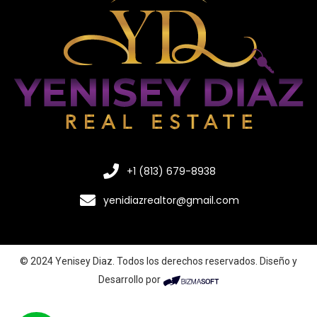
+1 (813) 679-8938
yenidiazrealtor@gmail.com
© 2024 Yenisey Diaz. Todos los derechos reservados. Diseño y
Desarrollo por