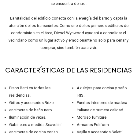
se encuentra dentro.
La vitalidad del edificio conecta con la energía del barrio y capta la
atención de los transeúntes. Como uno de los primeros edificios de
condominios en el área, Diesel Wynwood ayudará a consolidar el
vecindario como un lugar activo y emocionante no solo para cenar y
comprar, sino también para vivir.
CARACTERÍSTICAS DE LAS RESIDENCIAS
Pisos Berti en todas las
Azulejos para cocina y baño
residencias.
IRIS.
Grifos y accesorios Brizo.
Puertas interiores de madera
encimeras de baño nero.
italiana de primera calidad.
Iluminación de vetas.
Moroso furniture.
Gabinetes a medida Scavolini.
Armarios Poliform.
encimeras de cocina corian.
Vajilla y accesorios Saletti.