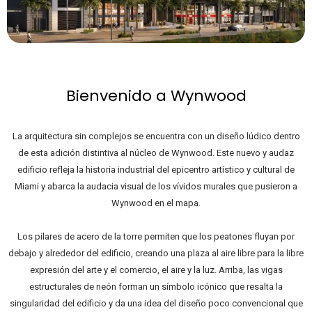
Bienvenido a Wynwood
La arquitectura sin complejos se encuentra con un diseño lúdico dentro
de esta adición distintiva al núcleo de Wynwood. Este nuevo y audaz
edificio refleja la historia industrial del epicentro artístico y cultural de
Miami y abarca la audacia visual de los vívidos murales que pusieron a
Wynwood en el mapa.
Los pilares de acero de la torre permiten que los peatones fluyan por
debajo y alrededor del edificio, creando una plaza al aire libre para la libre
expresión del arte y el comercio, el aire y la luz. Arriba, las vigas
estructurales de neón forman un símbolo icónico que resalta la
singularidad del edificio y da una idea del diseño poco convencional que