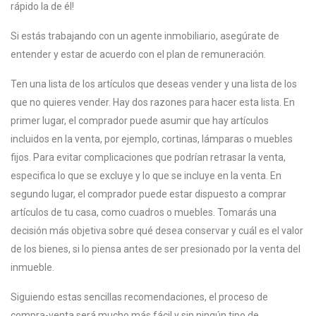
rápido la de él!
Si estás trabajando con un agente inmobiliario, asegúrate de
entender y estar de acuerdo con el plan de remuneración.
Ten una lista de los artículos que deseas vender y una lista de los
que no quieres vender. Hay dos razones para hacer esta lista. En
primer lugar, el comprador puede asumir que hay artículos
incluidos en la venta, por ejemplo, cortinas, lámparas o muebles
fijos. Para evitar complicaciones que podrían retrasar la venta,
especifica lo que se excluye y lo que se incluye en la venta. En
segundo lugar, el comprador puede estar dispuesto a comprar
artículos de tu casa, como cuadros o muebles. Tomarás una
decisión más objetiva sobre qué desea conservar y cuál es el valor
de los bienes, si lo piensa antes de ser presionado por la venta del
inmueble.
Siguiendo estas sencillas recomendaciones, el proceso de
compra-venta será mucho más fácil y sin ningún tipo de