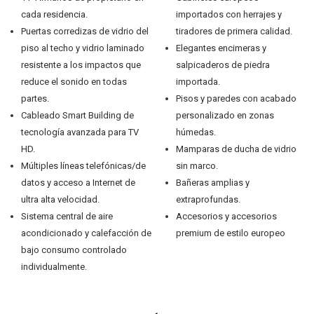
cada residencia.
importados con herrajes y
Puertas corredizas de vidrio del
tiradores de primera calidad.
piso al techo y vidrio laminado
Elegantes encimeras y
resistente a los impactos que
salpicaderos de piedra
reduce el sonido en todas
importada.
partes.
Pisos y paredes con acabado
Cableado Smart Building de
personalizado en zonas
tecnología avanzada para TV
húmedas.
HD.
Mamparas de ducha de vidrio
Múltiples líneas telefónicas/de
sin marco.
datos y acceso a Internet de
Bañeras amplias y
ultra alta velocidad.
extraprofundas.
Sistema central de aire
Accesorios y accesorios
acondicionado y calefacción de
premium de estilo europeo
bajo consumo controlado
individualmente.