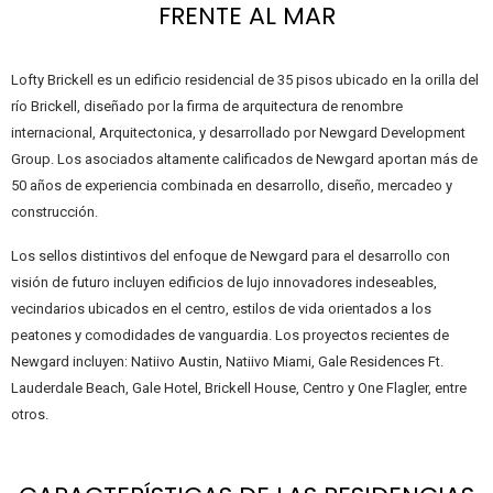
FRENTE AL MAR
Lofty Brickell es un edificio residencial de 35 pisos ubicado en la orilla del
río Brickell, diseñado por la firma de arquitectura de renombre
internacional, Arquitectonica, y desarrollado por Newgard Development
Group. Los asociados altamente calificados de Newgard aportan más de
50 años de experiencia combinada en desarrollo, diseño, mercadeo y
construcción.
Los sellos distintivos del enfoque de Newgard para el desarrollo con
visión de futuro incluyen edificios de lujo innovadores indeseables,
vecindarios ubicados en el centro, estilos de vida orientados a los
peatones y comodidades de vanguardia. Los proyectos recientes de
Newgard incluyen: Natiivo Austin, Natiivo Miami, Gale Residences Ft.
Lauderdale Beach, Gale Hotel, Brickell House, Centro y One Flagler, entre
otros.