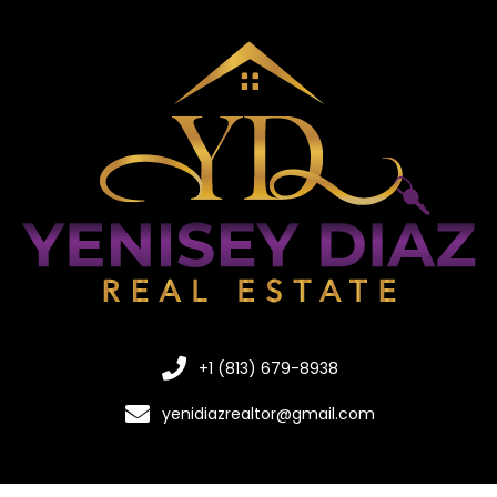
+1 (813) 679-8938
yenidiazrealtor@gmail.com