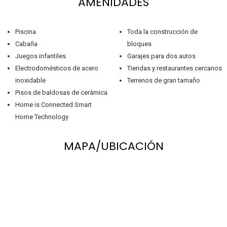
AMENIDADES
Piscina
Toda la construcción de
Cabaña
bloques
Juegos infantiles
Garajes para dos autos
Electrodomésticos de acero
Tiendas y restaurantes cercanos
inoxidable
Terrenos de gran tamaño
Pisos de baldosas de cerámica
Home is Connected Smart
Home Technology
MAPA/UBICACIÓN