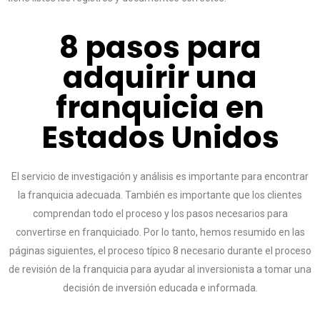
8 pasos para
adquirir una
franquicia en
Estados Unidos
El servicio de investigación y análisis es importante para encontrar
la franquicia adecuada. También es importante que los clientes
comprendan todo el proceso y los pasos necesarios para
convertirse en franquiciado. Por lo tanto, hemos resumido en las
páginas siguientes, el proceso típico 8 necesario durante el proceso
de revisión de la franquicia para ayudar al inversionista a tomar una
decisión de inversión educada e informada.