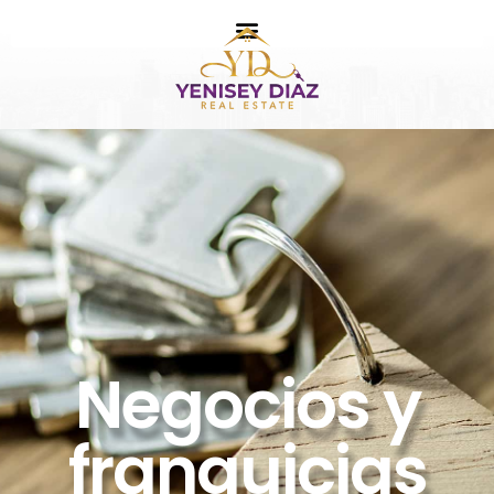
Negocios y
franquicias