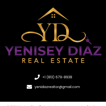
+1 (813) 679-8938
yenidiazrealtor@gmail.com