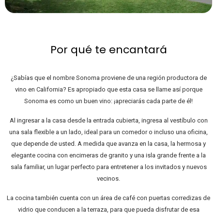
Por qué te encantará
¿Sabías que el nombre Sonoma proviene de una región productora de
vino en California? Es apropiado que esta casa se llame así porque
Sonoma es como un buen vino: ¡apreciarás cada parte de él!
Al ingresar a la casa desde la entrada cubierta, ingresa al vestíbulo con
una sala flexible a un lado, ideal para un comedor o incluso una oficina,
que depende de usted. A medida que avanza en la casa, la hermosa y
elegante cocina con encimeras de granito y una isla grande frente a la
sala familiar, un lugar perfecto para entretener a los invitados y nuevos
vecinos.
La cocina también cuenta con un área de café con puertas corredizas de
vidrio que conducen a la terraza, para que pueda disfrutar de esa