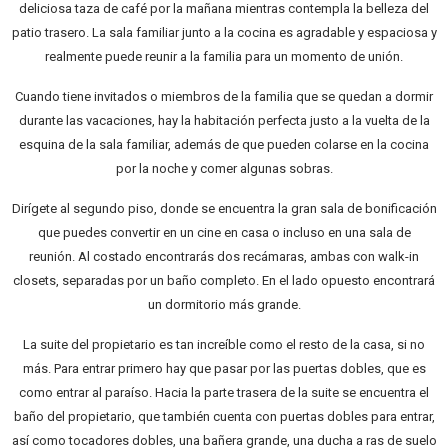
deliciosa taza de café por la mañana mientras contempla la belleza del
patio trasero. La sala familiar junto a la cocina es agradable y espaciosa y
realmente puede reunir a la familia para un momento de unión.
Cuando tiene invitados o miembros de la familia que se quedan a dormir
durante las vacaciones, hay la habitación perfecta justo a la vuelta de la
esquina de la sala familiar, además de que pueden colarse en la cocina
por la noche y comer algunas sobras.
Dirígete al segundo piso, donde se encuentra la gran sala de bonificación
que puedes convertir en un cine en casa o incluso en una sala de
reunión. Al costado encontrarás dos recámaras, ambas con walk-in
closets, separadas por un baño completo. En el lado opuesto encontrará
un dormitorio más grande.
La suite del propietario es tan increíble como el resto de la casa, si no
más. Para entrar primero hay que pasar por las puertas dobles, que es
como entrar al paraíso. Hacia la parte trasera de la suite se encuentra el
baño del propietario, que también cuenta con puertas dobles para entrar,
así como tocadores dobles, una bañera grande, una ducha a ras de suelo