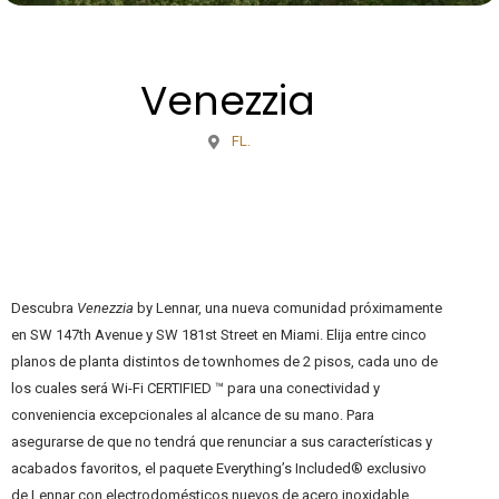
Venezzia
FL.
Descubra
Venezzia
by Lennar, una nueva comunidad próximamente
en SW 147th Avenue y SW 181st Street en Miami. Elija entre cinco
planos de planta distintos de townhomes de 2 pisos, cada uno de
los cuales será Wi-Fi CERTIFIED ™ para una conectividad y
conveniencia excepcionales al alcance de su mano. Para
asegurarse de que no tendrá que renunciar a sus características y
acabados favoritos, el paquete Everything’s Included® exclusivo
de Lennar con electrodomésticos nuevos de acero inoxidable