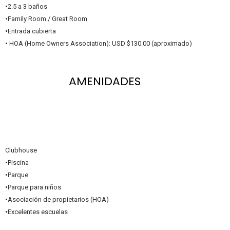
•
2.5 a 3 baños
•
Family Room / Great Room
•
Entrada cubierta
•
HOA (Home Owners Association): USD $130.00 (aproximado)
AMENIDADES
Clubhouse
•
Piscina
•
Parque
•
Parque para niños
•
Asociación de propietarios (HOA)
•
Excelentes escuelas