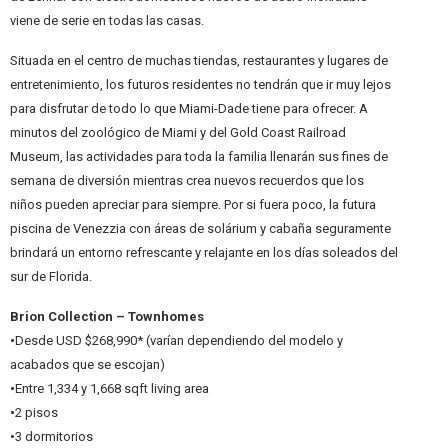
viene de serie en todas las casas.
Situada en el centro de muchas tiendas, restaurantes y lugares de
entretenimiento, los futuros residentes no tendrán que ir muy lejos
para disfrutar de todo lo que Miami-Dade tiene para ofrecer. A
minutos del zoológico de Miami y del Gold Coast Railroad
Museum, las actividades para toda la familia llenarán sus fines de
semana de diversión mientras crea nuevos recuerdos que los
niños pueden apreciar para siempre. Por si fuera poco, la futura
piscina de Venezzia con áreas de solárium y cabaña seguramente
brindará un entorno refrescante y relajante en los días soleados del
sur de Florida.
Brion Collection – Townhomes
•
Desde USD $268,990* (varían dependiendo del modelo y
acabados que se escojan)
•
Entre 1,334 y 1,668 sqft living area
•
2 pisos
•
3 dormitorios