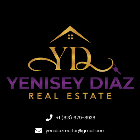
+1 (813) 679-8938
yenidiazrealtor@gmail.com