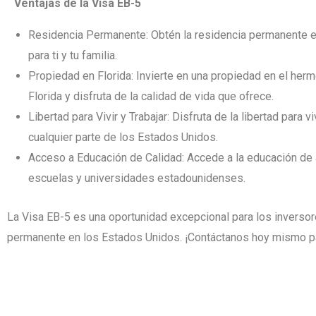
Ventajas de la Visa EB-5
Residencia Permanente: Obtén la residencia permanente en
para ti y tu familia.
Propiedad en Florida: Invierte en una propiedad en el he
Florida y disfruta de la calidad de vida que ofrece.
Libertad para Vivir y Trabajar: Disfruta de la libertad para viv
cualquier parte de los Estados Unidos.
Acceso a Educación de Calidad: Accede a la educación de a
escuelas y universidades estadounidenses.
La Visa EB-5 es una oportunidad excepcional para los inversor
permanente en los Estados Unidos. ¡Contáctanos hoy mismo para