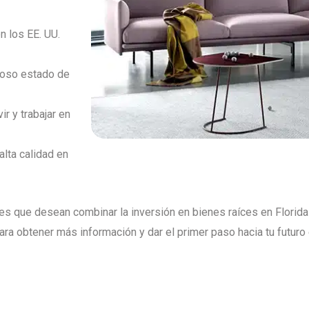
 los EE. UU.
rmoso estado de
ir y trabajar en
lta calidad en
es que desean combinar la inversión en bienes raíces en Florida 
 obtener más información y dar el primer paso hacia tu futuro e