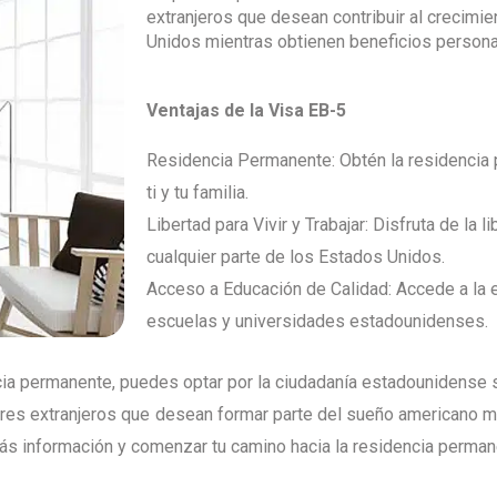
extranjeros que desean contribuir al crecim
Unidos mientras obtienen beneficios persona
Ventajas de la Visa EB-5
Residencia Permanente: Obtén la residencia 
ti y tu familia.
Libertad para Vivir y Trabajar: Disfruta de la li
cualquier parte de los Estados Unidos.
Acceso a Educación de Calidad: Accede a la e
escuelas y universidades estadounidenses.
ia permanente, puedes optar por la ciudadanía estadounidense s
res extranjeros que desean formar parte del sueño americano mi
más información y comenzar tu camino hacia la residencia perman