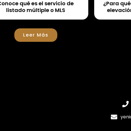
Conoce qué es el servicio de
¿Para qué 
listado múltiple o MLS
elevació
Leer Más
yeni