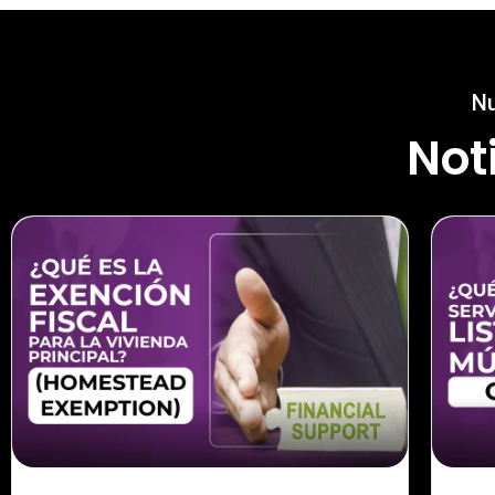
Nu
Not