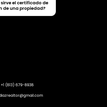
sirve el certificado de
n de una propiedad?
+1 (813) 679-8938
diazrealtor@gmail.com