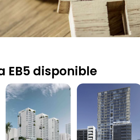
a EB5 disponible