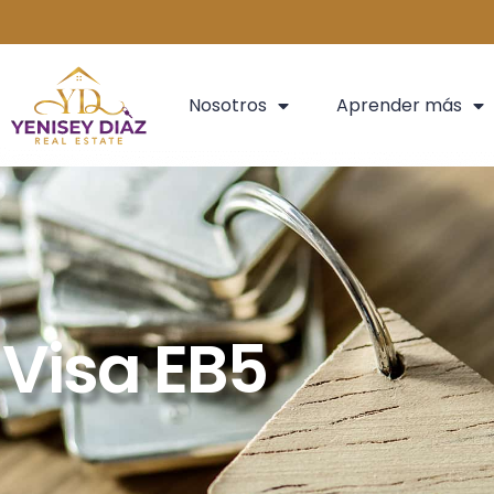
Nosotros
Aprender más
Visa EB5