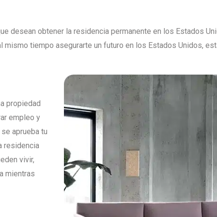
 que desean obtener la residencia permanente en los Estados Uni
al mismo tiempo asegurarte un futuro en los Estados Unidos, esta 
na propiedad
rar empleo y
 se aprueba tu
a residencia
eden vivir,
da mientras