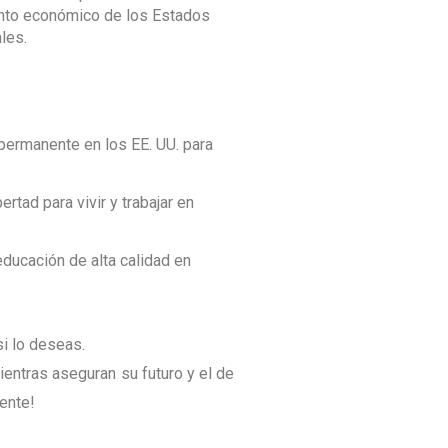
iento económico de los Estados
les.
permanente en los EE. UU. para
bertad para vivir y trabajar en
ducación de alta calidad en
i lo deseas.
entras aseguran su futuro y el de
ente!